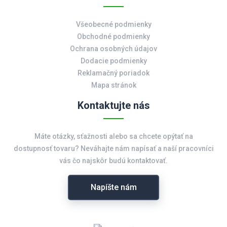
Všeobecné podmienky
Obchodné podmienky
Ochrana osobných údajov
Dodacie podmienky
Reklamačný poriadok
Mapa stránok
Kontaktujte nás
Máte otázky, sťažnosti alebo sa chcete opýtať na
dostupnosť tovaru? Neváhajte nám napísať a naší pracovníci
vás čo najskôr budú kontaktovať.
Napíšte nám