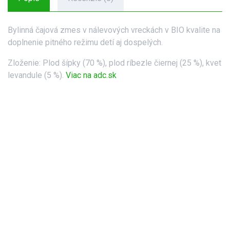
Bylinná čajová zmes v nálevových vreckách v BIO kvalite na
doplnenie pitného režimu detí aj dospelých.
Zloženie: Plod šípky (70 %), plod ríbezle čiernej (25 %), kvet
levandule (5 %).
Viac na adc.sk